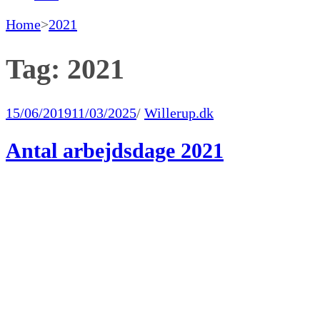
Home
>
2021
Tag:
2021
15/06/2019
11/03/2025
/
Willerup.dk
Antal arbejdsdage 2021