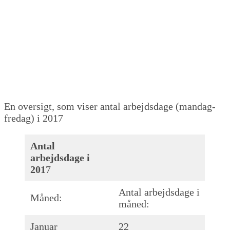
En oversigt, som viser antal arbejdsdage (mandag-
fredag) i 2017
Antal
arbejdsdage i
201
7
Antal arbejdsdage i
Måned:
måned:
Januar
22