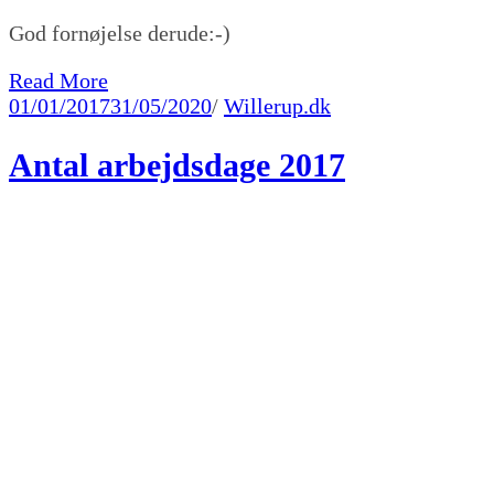
God fornøjelse derude:-)
Read More
01/01/2017
31/05/2020
/
Willerup.dk
Antal arbejdsdage 2017