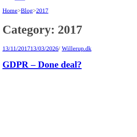
Home
>
Blog
>
2017
Category:
2017
13/11/2017
13/03/2026
/
Willerup.dk
GDPR – Done deal?