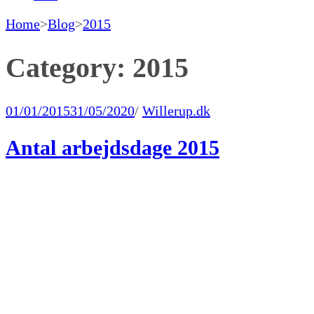
Home
>
Blog
>
2015
Category:
2015
01/01/2015
31/05/2020
/
Willerup.dk
Antal arbejdsdage 2015