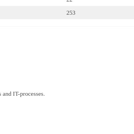
253
s and IT-processes.