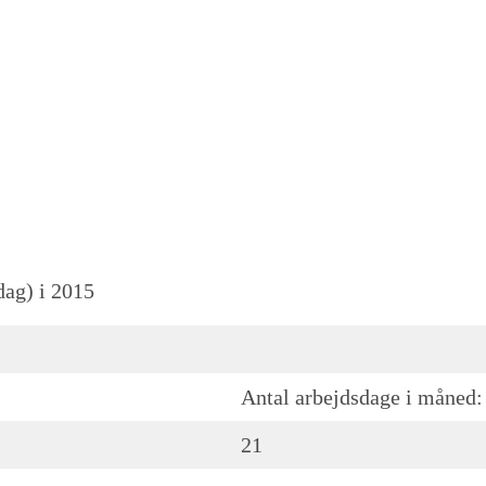
dag) i 2015
Antal arbejdsdage i måned:
21