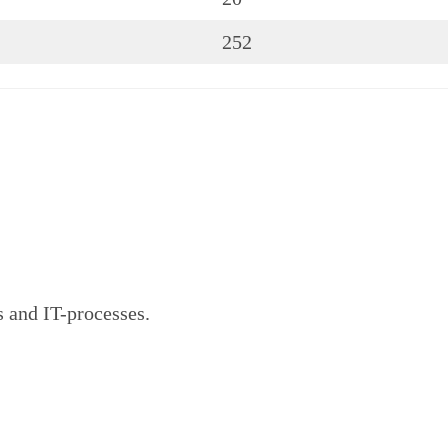
252
s and IT-processes.