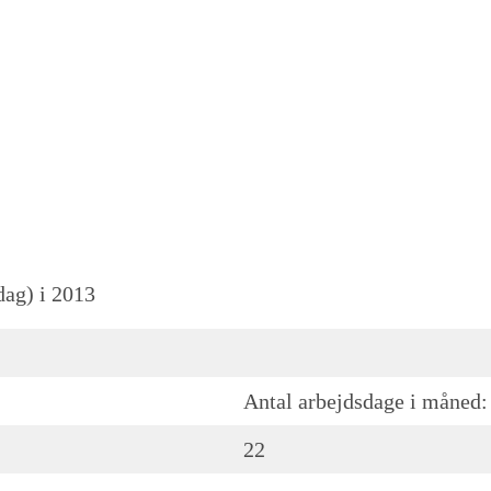
dag) i 2013
Antal arbejdsdage i måned:
22