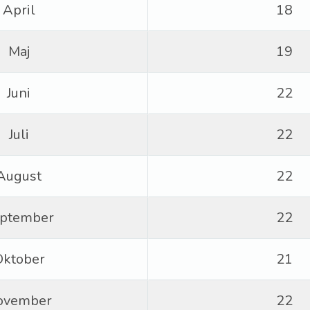
April
18
Maj
19
Juni
22
Juli
22
August
22
ptember
22
Oktober
21
ovember
22