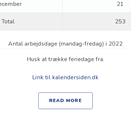
ecember
21
Total
253
Antal arbejdsdage (mandag-fredag) i 2022
Husk at trække feriedage fra.
Link til kalendersiden.dk
READ MORE