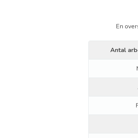
En over
Antal arb