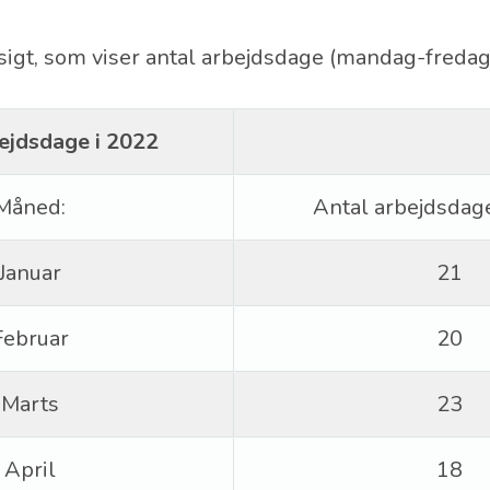
sigt, som viser antal arbejdsdage (mandag-fredag
ejdsdage i 2022
Måned:
Antal arbejdsdag
Januar
21
Februar
20
Marts
23
April
18