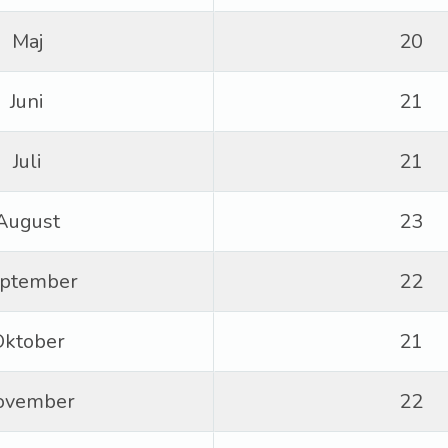
Maj
20
Juni
21
Juli
21
August
23
ptember
22
Oktober
21
ovember
22