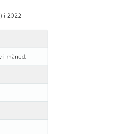
) i 2022
e i måned: