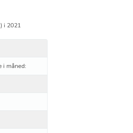
) i 2021
e i måned: