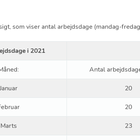
sigt, som viser antal arbejdsdage (mandag-fredag
ejdsdage i 2021
Måned:
Antal arbejdsdag
Januar
20
Februar
20
Marts
23