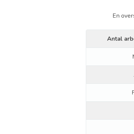
En over
Antal arb